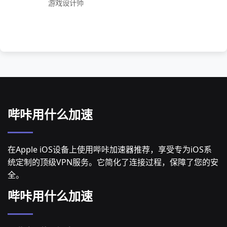
游戏设计师
哔咔用什么加速
在Apple iOS设备上使用哔咔加速器推荐，享受专为iOS系
统定制的顶级VPN服务。它简化了连接过程，保障了您的安
全。
哔咔用什么加速