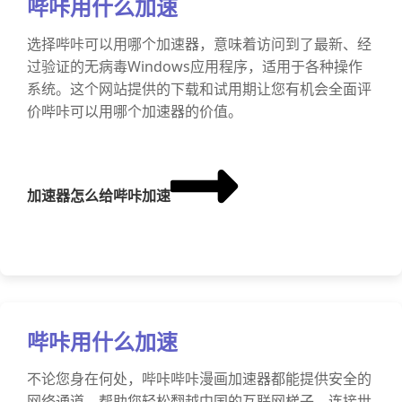
哔咔用什么加速
选择哔咔可以用哪个加速器，意味着访问到了最新、经
过验证的无病毒Windows应用程序，适用于各种操作
系统。这个网站提供的下载和试用期让您有机会全面评
价哔咔可以用哪个加速器的价值。
加速器怎么给哔咔加速
哔咔用什么加速
不论您身在何处，哔咔哔咔漫画加速器都能提供安全的
网络通道，帮助您轻松翻越中国的互联网梯子，连接世